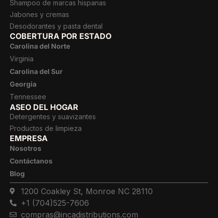
Shampoo de marcas hispanas
Jabones y cremas
Desodorantes y pasta dental
COBERTURA POR ESTADO
Carolina del Norte
Virginia
Carolina del Sur
Georgia
Tennessee
ASEO DEL HOGAR
Detergentes y suavizantes
Productos de limpieza
EMPRESA
Nosotros
Contáctanos
Blog
1200 Coakley St, Monroe NC 28110
+1 (704)525-7606
compras@incadistributions.com