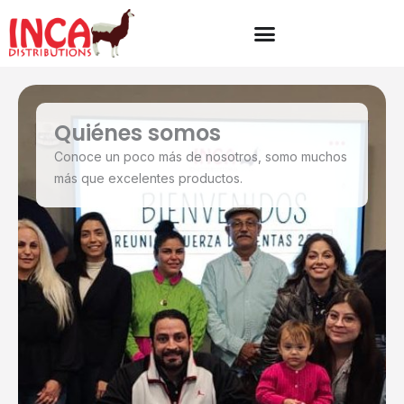
Ir
al
contenido
Quiénes somos
Conoce un poco más de nosotros, somo muchos
más que excelentes productos.