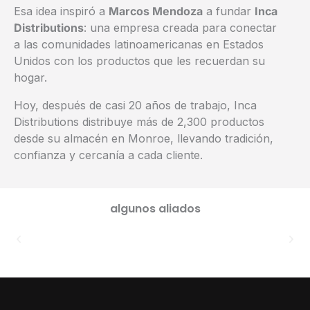
Esa idea inspiró a
Marcos Mendoza
a fundar
Inca
Distributions
: una empresa creada para conectar
a las comunidades latinoamericanas en Estados
Unidos con los productos que les recuerdan su
hogar.
Hoy, después de casi 20 años de trabajo, Inca
Distributions distribuye más de 2,300 productos
desde su almacén en Monroe, llevando tradición,
confianza y cercanía a cada cliente.
algunos aliados